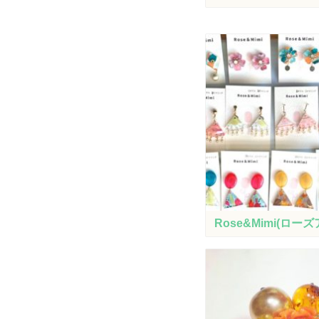
Rose&Mimi(ロー