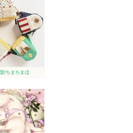
堂/ちまちまほ