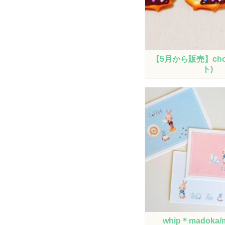
【5月から販売】cho
ト)
whip＊madoka/