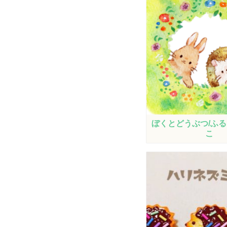
ぼくとどうぶつ/ふ
こ