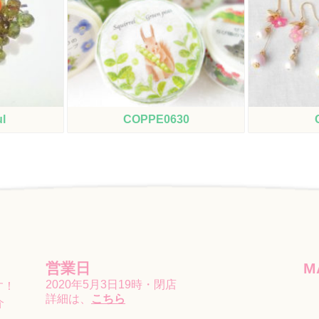
ul
COPPE0630
営業日
M
2020年5月3日19時・閉店
す！
詳細は、
こちら
介