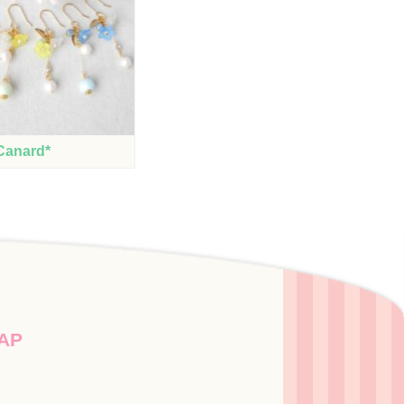
Canard*
AP