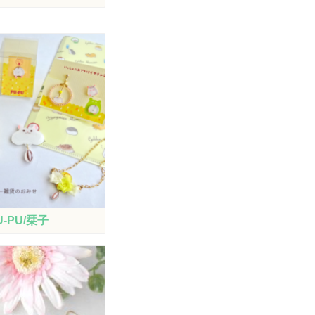
U-PU/栞子